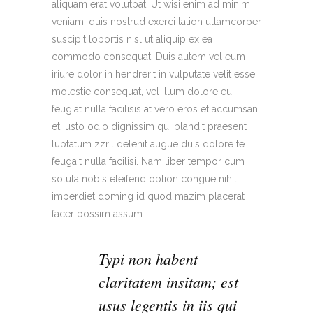
aliquam erat volutpat. Ut wisi enim ad minim
veniam, quis nostrud exerci tation ullamcorper
suscipit lobortis nisl ut aliquip ex ea
commodo consequat. Duis autem vel eum
iriure dolor in hendrerit in vulputate velit esse
molestie consequat, vel illum dolore eu
feugiat nulla facilisis at vero eros et accumsan
et iusto odio dignissim qui blandit praesent
luptatum zzril delenit augue duis dolore te
feugait nulla facilisi. Nam liber tempor cum
soluta nobis eleifend option congue nihil
imperdiet doming id quod mazim placerat
facer possim assum.
Typi non habent
claritatem insitam; est
usus legentis in iis qui