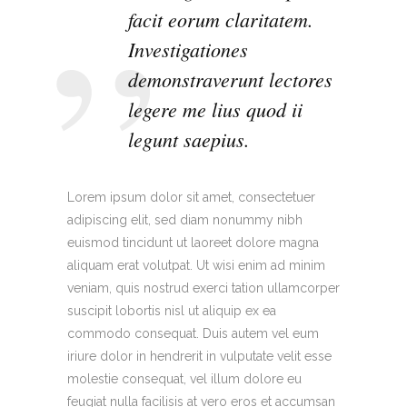
facit eorum claritatem.
Investigationes
demonstraverunt lectores
legere me lius quod ii
legunt saepius.
Lorem ipsum dolor sit amet, consectetuer
adipiscing elit, sed diam nonummy nibh
euismod tincidunt ut laoreet dolore magna
aliquam erat volutpat. Ut wisi enim ad minim
veniam, quis nostrud exerci tation ullamcorper
suscipit lobortis nisl ut aliquip ex ea
commodo consequat. Duis autem vel eum
iriure dolor in hendrerit in vulputate velit esse
molestie consequat, vel illum dolore eu
feugiat nulla facilisis at vero eros et accumsan