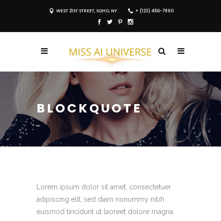
WEST 21ST STREET, SOHO, NY
+ (123) 456-7890
BLOCKQUOTE
Lorem ipsum dolor sit amet, consectetuer
adipiscing elit, sed diam nonummy nibh
euismod tincidunt ut laoreet dolore magna