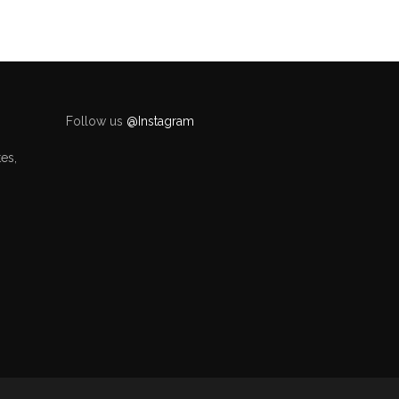
Follow us
@Instagram
es,