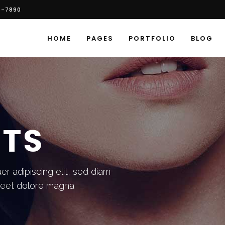
6-7890
HOME
PAGES
PORTFOLIO
BLOG
HTS
r adipiscing elit, sed diam
reet dolore magna