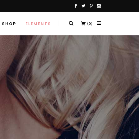
SHOP
ELEMENTS
(0)