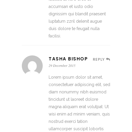
accumsan et iusto odio
dignissim qui blandit praesent
luptatum zzril delenit augue
duis dolore te feugait nulla
facilisi.
TASHA BISHOP
REPLY
29 December 2015
Lorem ipsum dolor sit amet,
consectetuer adipiscing elit, sed
diam nonummy nibh euismod
tincidunt ut laoreet dolore
magna aliquam erat volutpat. Ut
wisi enim ad minim veniam, quis
nostrud exerci tation
ullamcorper suscipit lobortis