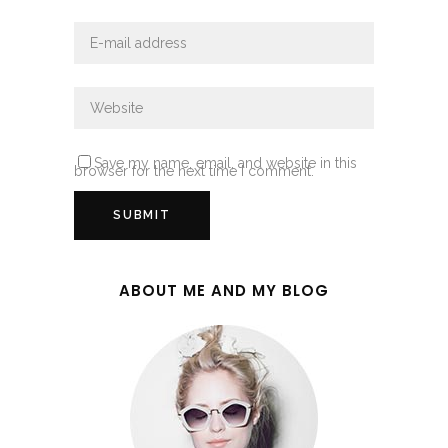
Save my name, email, and website in this
browser for the next time I comment.
ABOUT ME AND MY BLOG