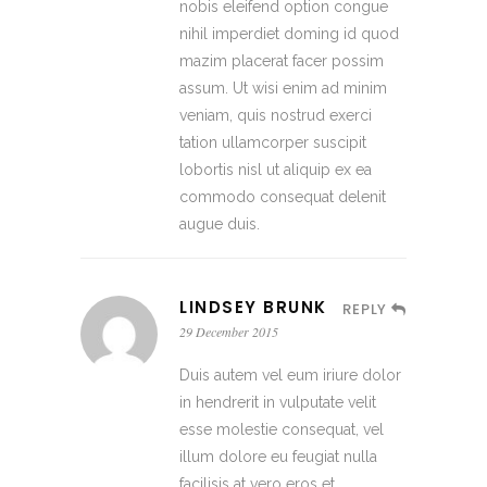
nobis eleifend option congue
nihil imperdiet doming id quod
mazim placerat facer possim
assum. Ut wisi enim ad minim
veniam, quis nostrud exerci
tation ullamcorper suscipit
lobortis nisl ut aliquip ex ea
commodo consequat delenit
augue duis.
LINDSEY BRUNK
REPLY
29 December 2015
Duis autem vel eum iriure dolor
in hendrerit in vulputate velit
esse molestie consequat, vel
illum dolore eu feugiat nulla
facilisis at vero eros et