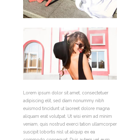
Lorem ipsum dolor sit amet, consectetuer
adipiscing elit, sed diam nonummy nibh
euismod tincidunt ut laoreet dolore magna
aliquam erat volutpat. Ut wisi enim ad minim
veniam, quis nostrud exerci tation ullamcorper
suscipit lobortis nisl ut aliquip ex ea
commodo consequat. Duis autem vel eum