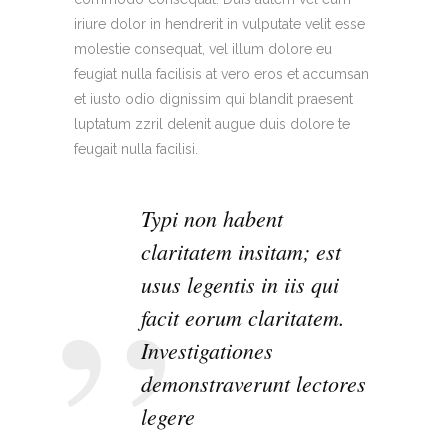
iriure dolor in hendrerit in vulputate velit esse
molestie consequat, vel illum dolore eu
feugiat nulla facilisis at vero eros et accumsan
et iusto odio dignissim qui blandit praesent
luptatum zzril delenit augue duis dolore te
feugait nulla facilisi.
Typi non habent
claritatem insitam; est
usus legentis in iis qui
facit eorum claritatem.
Investigationes
demonstraverunt lectores
legere