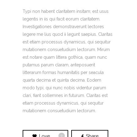
Typi non habent claritatem insitam; est usus
legentis in iis qui facit eorum claritatem.
Investigationes demonstraverunt lectores
legere me lius quod ii legunt saepius. Claritas
est etiam processus dynamicus, qui sequitur
mutationem consuetudium lectorum. Mirum
est notare quam littera gothica, quam nunc
putamus parum claram, anteposuerit
litterarum formas humanitatis per seacula
quarta decima et quinta decima. Eodem
modo typi, qui nunc nobis videntur parum
clari, fiant sollemnes in futurum. Claritas est
etiam processus dynamicus, qui sequitur
mutationem consuetudium lectorum.
Love
Share
0