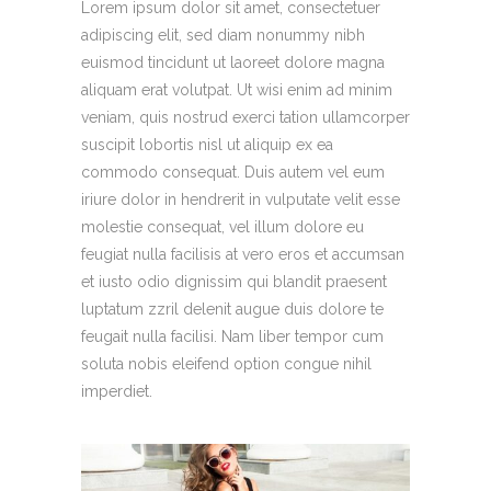
Lorem ipsum dolor sit amet, consectetuer
adipiscing elit, sed diam nonummy nibh
euismod tincidunt ut laoreet dolore magna
aliquam erat volutpat. Ut wisi enim ad minim
veniam, quis nostrud exerci tation ullamcorper
suscipit lobortis nisl ut aliquip ex ea
commodo consequat. Duis autem vel eum
iriure dolor in hendrerit in vulputate velit esse
molestie consequat, vel illum dolore eu
feugiat nulla facilisis at vero eros et accumsan
et iusto odio dignissim qui blandit praesent
luptatum zzril delenit augue duis dolore te
feugait nulla facilisi. Nam liber tempor cum
soluta nobis eleifend option congue nihil
imperdiet.