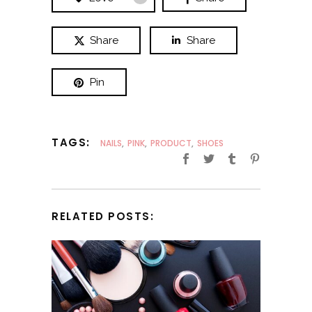
Share
Share
Pin
TAGS:
NAILS
,
PINK
,
PRODUCT
,
SHOES
RELATED POSTS: