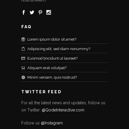
nostrud exerci
FAQ
Lorem ipsum dolor sit amet?
Adipiscing elit, sed diam nonummy?
Euismod tincidunt ut laoreet?
Aliquam erat volutpat?
Minim veniam, quis nostrud?
TWITTER FEED
For all the latest news and updates, follow us
on Twitter:
@QodeInteractive.com
Follow us
@Instagram